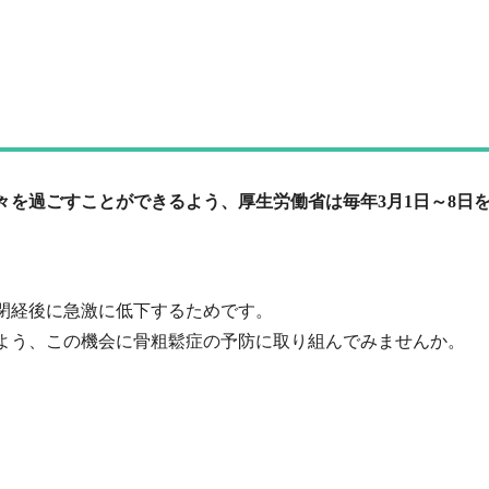
々を過ごすことができるよう、厚生労働省は毎年3月1日～8日
閉経後に急激に低下するためです。
よう、この機会に骨粗鬆症の予防に取り組んでみませんか。