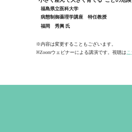
福島県立医科大学
病態制御薬理学講座 特任教授
　福岡　秀興
氏
※内容は変更することもございます。
※Zoomウェビナーによる講演です。視聴は
こ