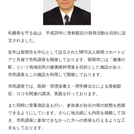
札幌骨を守る会は、平成20年に骨粗鬆症の啓発活動を目的に設
立されました。
近年は留萌市を中心として設立されたNPO法人留萌コホートピ
アと共催で市民講座を開催しております。留萌市には「健康の
駅」という地域住民の健康維持増進を目的とした施設があり、
市民講座もこの施設を利用して開催しております。
市民講座では、医師・管理栄養士・理学療法士による骨粗鬆
症、ロコモ関連の講演、実践を行っております。
また同時に骨量測定会も行い、参加者が自分の骨の状態を把握
できるようにしています。さらに地元紙にも内容を掲載して頂
き、市民講座に参加できなかった方への啓発も行えるような工
夫をしております。