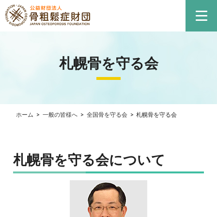
札幌骨を守る会
ホーム
>
一般の皆様へ
>
全国骨を守る会
>
札幌骨を守る会
札幌骨を守る会について