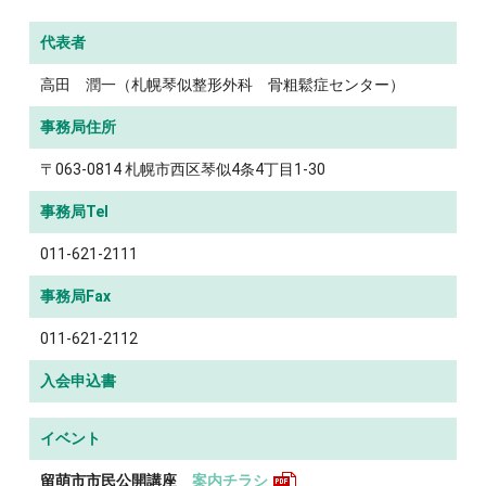
代表者
高田 潤一（札幌琴似整形外科 骨粗鬆症センター）
事務局住所
〒063-0814 札幌市西区琴似4条4丁目1-30
事務局Tel
011-621-2111
事務局Fax
011-621-2112
入会申込書
イベント
留萌市市民公開講座
案内チラシ