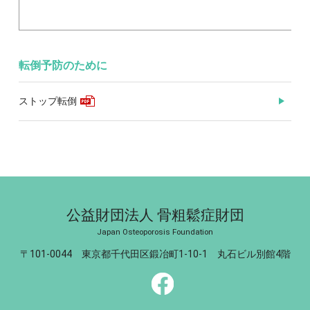
転倒予防のために
ストップ転倒
公益財団法人 骨粗鬆症財団
Japan Osteoporosis Foundation
〒101-0044 東京都千代田区鍛冶町1-10-1 丸石ビル別館4階