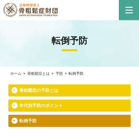
転倒予防
ホーム
>
骨粗鬆症とは
>
予防
>
転倒予防
骨粗鬆症の予防とは
年代別予防のポイント
転倒予防