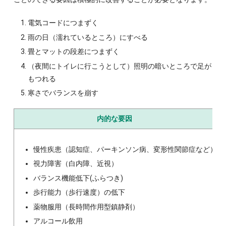
電気コードにつまずく
雨の日（濡れているところ）にすべる
畳とマットの段差につまずく
（夜間にトイレに行こうとして）照明の暗いところで足が
もつれる
寒さでバランスを崩す
内的な要因
慢性疾患（認知症、パーキンソン病、変形性関節症など）
視力障害（白内障、近視）
バランス機能低下(ふらつき)
歩行能力（歩行速度）の低下
薬物服用（長時間作用型鎮静剤）
アルコール飲用