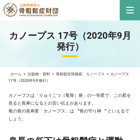
カノープス 17号（2020年9月
発行）
ホーム
>
出版物・資料
>
骨粗鬆症情報紙 カノープス
>
カノープス
17号（2020年9月発行）
カノープスは「りゅうこつ（竜骨）座」の一等星で、この星を
見ると長寿になるとの言い伝えがあります。
竜の骨の長寿星「カノープス」は 〝骨の守り神 〞 といえるで
しょう。