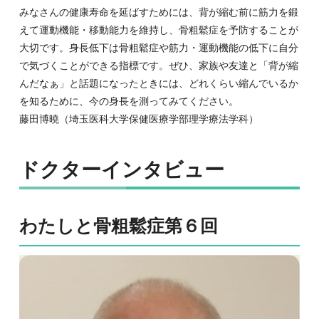
みなさんの健康寿命を延ばすためには、背が縮む前に筋力を鍛
えて運動機能・移動能力を維持し、骨粗鬆症を予防することが
大切です。身長低下は骨粗鬆症や筋力・運動機能の低下に自分
で気づくことができる指標です。ぜひ、家族や友達と「背が縮
んだなぁ」と話題になったときには、どれくらい縮んでいるか
を知るために、今の身長を測ってみてください。
藤田博曉（埼玉医科大学保健医療学部理学療法学科）
ドクターインタビュー
わたしと骨粗鬆症第６回