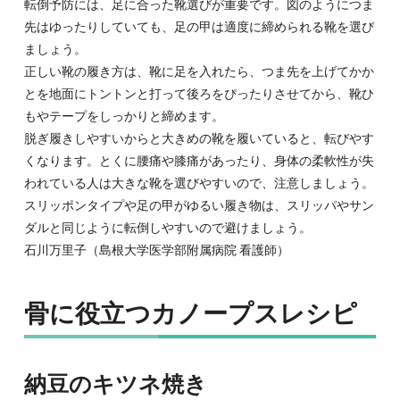
転倒予防には、足に合った靴選びが重要です。図のようにつま
先はゆったりしていても、足の甲は適度に締められる靴を選び
ましょう。
正しい靴の履き方は、靴に足を入れたら、つま先を上げてかか
とを地面にトントンと打って後ろをぴったりさせてから、靴ひ
もやテープをしっかりと締めます。
脱ぎ履きしやすいからと大きめの靴を履いていると、転びやす
くなります。とくに腰痛や膝痛があったり、身体の柔軟性が失
われている人は大きな靴を選びやすいので、注意しましょう。
スリッポンタイプや足の甲がゆるい履き物は、スリッパやサン
ダルと同じように転倒しやすいので避けましょう。
石川万里子（島根大学医学部附属病院 看護師）
骨に役立つカノープスレシピ
納豆のキツネ焼き