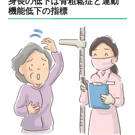
身長の低下は骨粗鬆症と運動
機能低下の指標