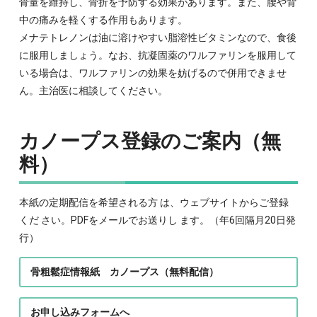
骨量を維持し、骨折を予防する効果があります。また、腰や背
中の痛みを軽くする作用もあります。
メナテトレノンは油に溶けやすい脂溶性ビタミンなので、食後
に服用しましょう。なお、抗凝固薬のワルファリンを服用して
いる場合は、ワルファリンの効果を妨げるので併用できませ
ん。主治医に相談してください。
カノープス登録のご案内（無
料）
本紙の定期配信を希望される方 は、ウェブサイトからご登録
くだ さい。PDFをメールでお送りし ます。（年6回隔月20日発
行）
骨粗鬆症情報紙 カノープス（無料配信）
お申し込みフォームへ