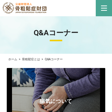
Q&Aコーナー
ホーム
>
骨粗鬆症とは
>
Q&Aコーナー
病気について