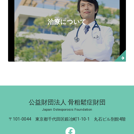
治療について
公益財団法人 骨粗鬆症財団
Japan Osteoporosis Foundation
〒101-0044 東京都千代田区鍛冶町1-10-1 丸石ビル別館4階