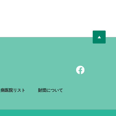
病医院リスト
財団について