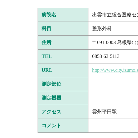
病院名
出雲市立総合医療セ
科目
整形外科
住所
〒691-0003 島根県
TEL
0853-63-5113
URL
http://www.city.izumo.s
測定部位
測定機器
アクセス
雲州平田駅
コメント