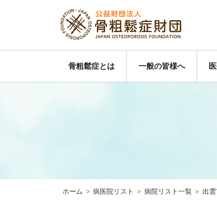
骨粗鬆症とは
一般の皆様へ
医
ホーム
>
病医院リスト
>
病院リスト一覧
>
出雲