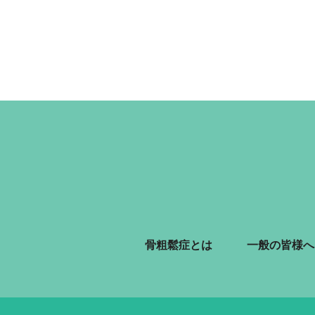
骨粗鬆症とは
一般の皆様へ