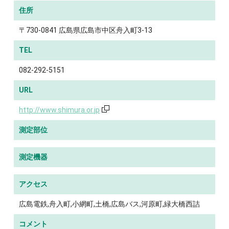
住所
〒730-0841 広島県広島市中区舟入町3-13
TEL
082-292-5151
URL
http://www.shimura.or.jp
測定部位
測定機器
アクセス
広島電鉄,舟入町,小網町,土橋,広島バス,河原町,緑大橋西詰
コメント