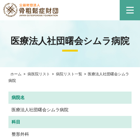
医療法人社団曙会シムラ病院
ホーム
>
病医院リスト
>
病院リスト一覧
>
医療法人社団曙会シムラ
病院
病院名
医療法人社団曙会シムラ病院
科目
整形外科