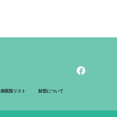
病医院リスト
財団について