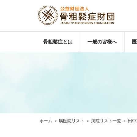
骨粗鬆症とは
一般の皆様へ
医
ホーム
>
病医院リスト
>
病院リスト一覧
>
田中