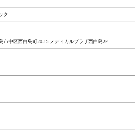
ック
県広島市中区西白島町20-15 メディカルプラザ西白島2F