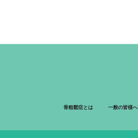
骨粗鬆症とは
一般の皆様へ