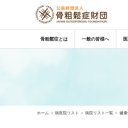
骨粗鬆症とは
一般の皆様へ
医
ホーム
>
病医院リスト
>
病院リスト一覧
>
健康