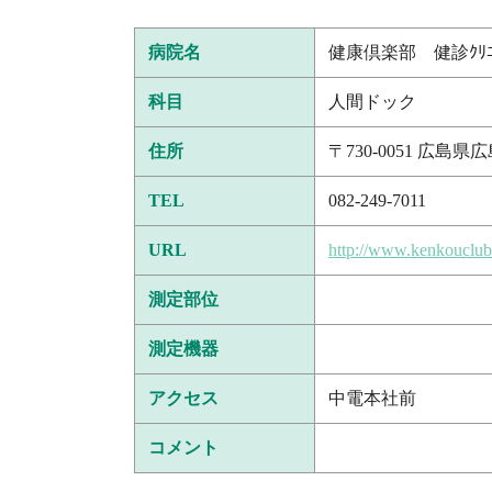
病院名
健康倶楽部 健診ｸﾘﾆ
科目
人間ドック
住所
〒730-0051 広島
TEL
082-249-7011
URL
http://www.kenkouclub.
測定部位
測定機器
アクセス
中電本社前
コメント