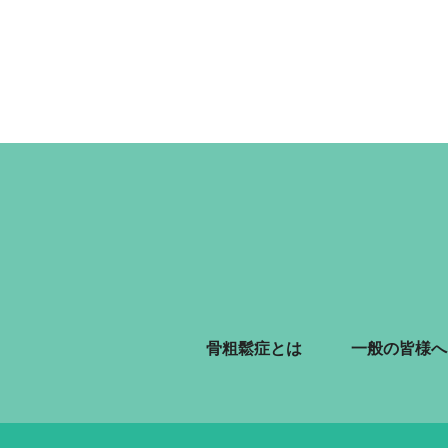
骨粗鬆症とは
一般の皆様へ