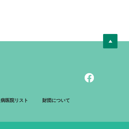
病医院リスト
財団について