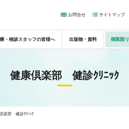
お問合せ
サイトマップ
療・検診スタッフの皆様へ
出版物・資料
病医院
健康倶楽部 健診ｸﾘﾆｯｸ
倶楽部 健診ｸﾘﾆｯｸ