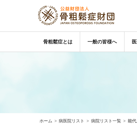
骨粗鬆症とは
一般の皆様へ
医
ホーム
>
病医院リスト
>
病院リスト一覧
>
能代