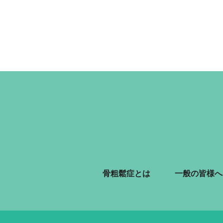
骨粗鬆症とは
一般の皆様へ