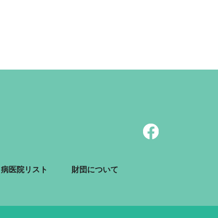
病医院リスト
財団について