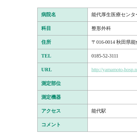
病院名
能代厚生医療センタ
科目
整形外科
住所
〒016-0014 秋
TEL
0185-52-3111
URL
http://yamamoto-hosp.no
測定部位
測定機器
アクセス
能代駅
コメント