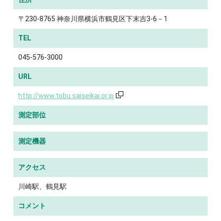
〒230-8765 神奈川県横浜市鶴見区下末吉3-6－1
TEL
045-576-3000
URL
http://www.tobu.saiseikai.or.jp
測定部位
測定機器
アクセス
川崎駅、鶴見駅
コメント