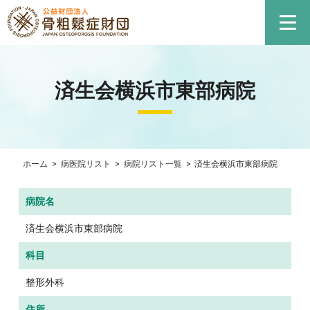
済生会横浜市東部病院
ホーム
>
病医院リスト
>
病院リスト一覧
>
済生会横浜市東部病院
病院名
済生会横浜市東部病院
科目
整形外科
住所