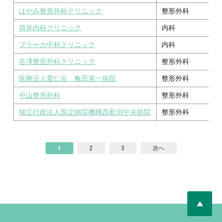
はやみ整形外科クリニック
整形外科
筒井内科クリニック
内科
プラーカ中村クリニック
内科
谷澤整形外科クリニック
整形外科
医療法人愛仁会 亀田第一病院
整形外科
中山整形外科
整形外科
独立行政法人国立病院機構西新潟中央病院
整形外科
1
2
3
次へ