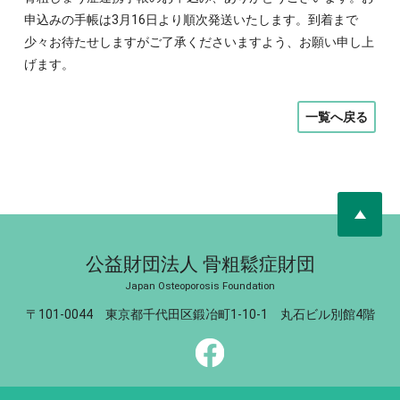
申込みの手帳は3月16日より順次発送いたします。到着まで
少々お待たせしますがご了承くださいますよう、お願い申し上
げます。
一覧へ戻る
公益財団法人 骨粗鬆症財団
Japan Osteoporosis Foundation
〒101-0044 東京都千代田区鍛冶町1-10-1 丸石ビル別館4階