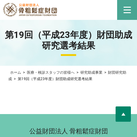
第19回（平成23年度）財団助成
研究選考結果
ホーム
>
医療・検診スタッフの皆様へ
>
研究助成事業
>
財団研究助
成
>
第19回（平成23年度）財団助成研究選考結果
公益財団法人 骨粗鬆症財団