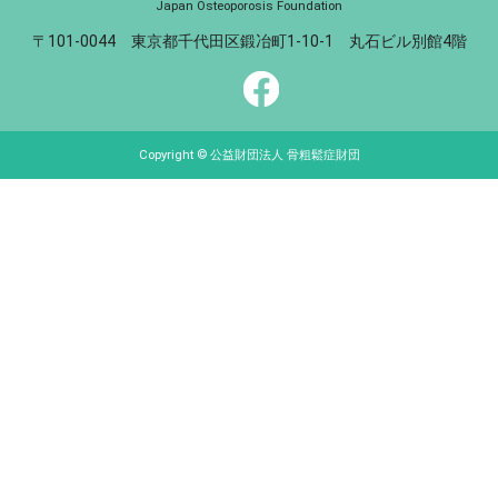
Japan Osteoporosis Foundation
〒101-0044 東京都千代田区鍛冶町1-10-1 丸石ビル別館4階
Copyright © 公益財団法人 骨粗鬆症財団